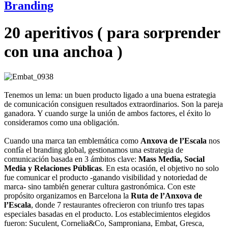
Branding
20 aperitivos ( para sorprender
con una anchoa )
Tenemos un lema: un buen producto ligado a una buena estrategia
de comunicación consiguen resultados extraordinarios. Son la pareja
ganadora. Y cuando surge la unión de ambos factores, el éxito lo
consideramos como una obligación.
Cuando una marca tan emblemática como
Anxova de l’Escala
nos
confía el branding global, gestionamos una estrategia de
comunicación basada en 3 ámbitos clave:
Mass Media, Social
Media y Relaciones Públicas
. En esta ocasión, el objetivo no solo
fue comunicar el producto -ganando visibilidad y notoriedad de
marca- sino también generar cultura gastronómica. Con este
propósito organizamos en Barcelona la
Ruta de l’Anxova de
l’Escala
, donde 7 restaurantes ofrecieron con triunfo tres tapas
especiales basadas en el producto. Los establecimientos elegidos
fueron: Suculent, Cornelia&Co, Samproniana, Embat, Gresca,